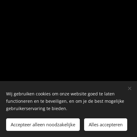
Wij gebruiken cookies om onze website goed te laten
functioneren en te beveiligen, en om je de best mogelijke
Mogelijk gemaakt door
Webnode
Cookies
gebruikerservaring te bieden.
Talen
Accepteer alleen noodzakelijke
Alles accepteren
Nederlands
English