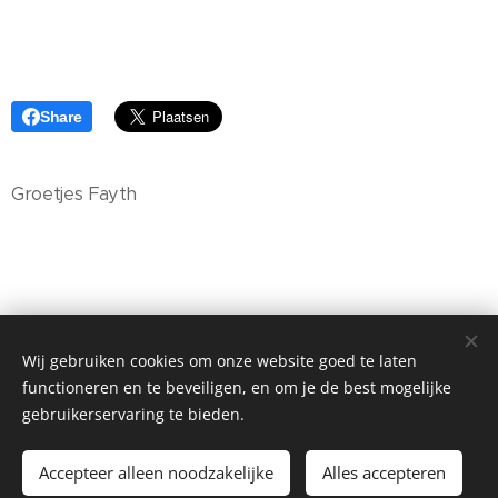
Share
Groetjes Fayth
Wij gebruiken cookies om onze website goed te laten
functioneren en te beveiligen, en om je de best mogelijke
gebruikerservaring te bieden.
Mogelijk gemaakt door
Webnode
Cookies
Accepteer alleen noodzakelijke
Alles accepteren
Talen