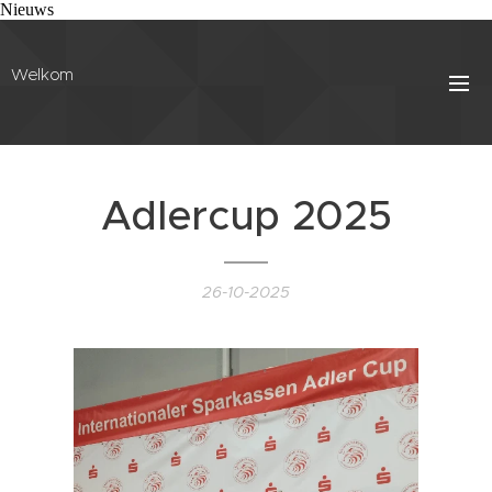
Nieuws
Welkom
Adlercup 2025
26-10-2025