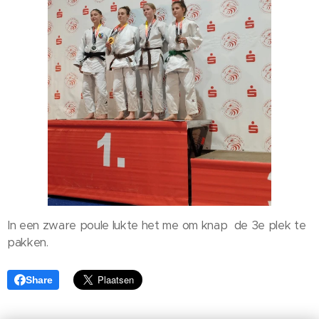
In een zware poule lukte het me om knap de 3e plek te
pakken.
Share