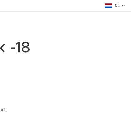
NL
 -18
rt.