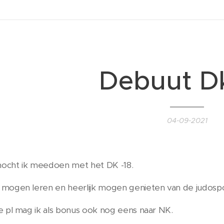
Debuut Dk
04-09-2021
ocht ik meedoen met het DK -18.
mogen leren en heerlijk mogen genieten van de judospo
e pl mag ik als bonus ook nog eens naar NK.