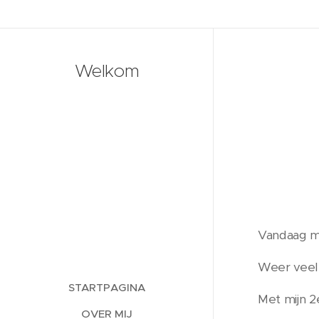
Nieuws
Welkom
Vandaag m
Weer veel 
STARTPAGINA
Met mijn 2
OVER MIJ