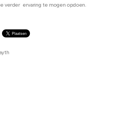
je verder ervaring te mogen opdoen.
ayth