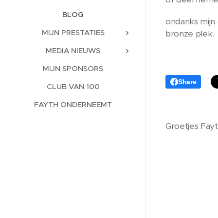
BLOG
ondanks mijn 
MIJN PRESTATIES
bronze plek
MEDIA NIEUWS
MIJN SPONSORS
Share
CLUB VAN 100
FAYTH ONDERNEEMT
Groetjes Fay