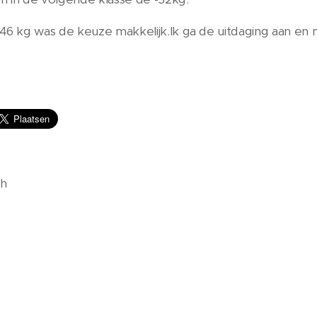
46 kg was de keuze makkelijk.Ik ga de uitdaging aan en m
.
th