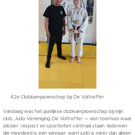
🥋 42e Clubkampioenschap bij De Voltreffer 🥇
Vandaag was het jaarlijkse clubkampioenschap bij mijn
club, Judo Vereniging De Voltreffer — een toernooi waar
plezier, respect en sportiviteit centraal staan. Iedereen
die meedeed is een winnaar, want judo is méér dan alleen