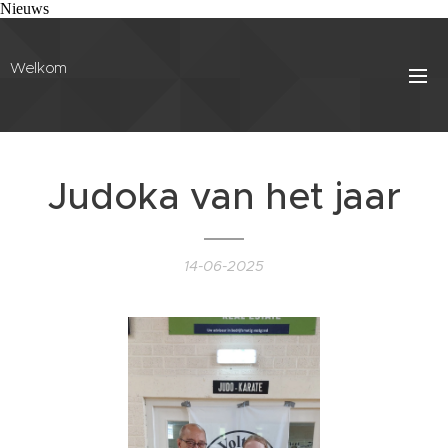
Nieuws
Welkom
Judoka van het jaar
14-06-2025