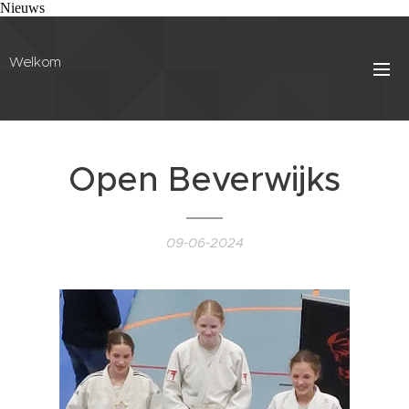
Nieuws
Welkom
Open Beverwijks
09-06-2024