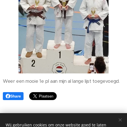
Weer een mooie 1e pl aan mijn al lange lijst toegevoegd.
Share
Groetjes Fayth
Wij gebruiken cookies om onze website goed te laten